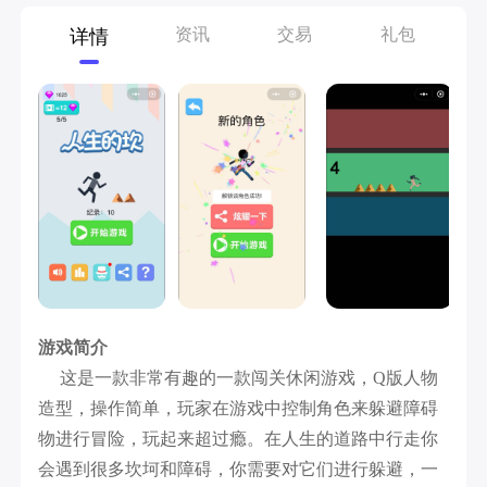
资讯
交易
礼包
详情
游戏简介
这是一款非常有趣的一款闯关休闲游戏，Q版人物
造型，操作简单，玩家在游戏中控制角色来躲避障碍
物进行冒险，玩起来超过瘾。在人生的道路中行走你
会遇到很多坎坷和障碍，你需要对它们进行躲避，一