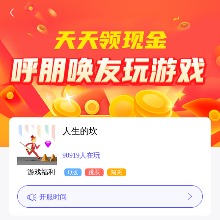
人生的坎
90919人在玩
游戏福利:
Q版
跳跃
闯关
开服时间